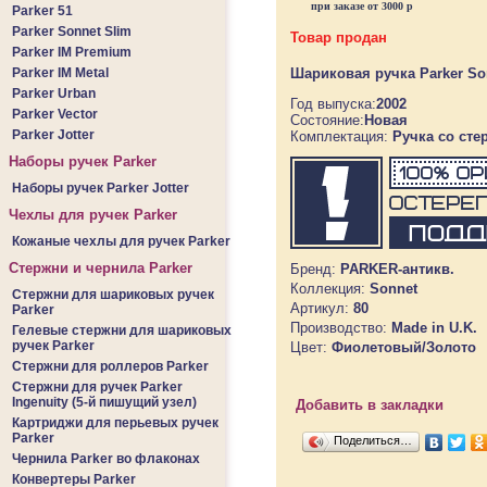
при заказе от 3000 р
Parker 51
Parker Sonnet Slim
Товар продан
Parker IM Premium
Parker IM Metal
Шариковая ручка Parker Sonn
Parker Urban
Год выпуска:
2002
Parker Vector
Состояние:
Новая
Parker Jotter
Комплектация:
Ручка со сте
Наборы ручек Parker
Наборы ручек Parker Jotter
Чехлы для ручек Parker
Кожаные чехлы для ручек Parker
Стержни и чернила Parker
Бренд:
PARKER-антикв.
Коллекция:
Sonnet
Стержни для шариковых ручек
Артикул:
80
Parker
Производство:
Made in U.K.
Гелевые стержни для шариковых
ручек Parker
Цвет:
Фиолетовый/Золото
Стержни для роллеров Parker
Стержни для ручек Parker
Ingenuity (5-й пишущий узел)
Добавить в закладки
Картриджи для перьевых ручек
Parker
Поделиться…
Чернила Parker во флаконах
Конвертеры Parker