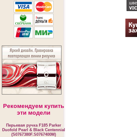
Рекомендуем купить
эти модели
Перьевая ручка F185 Parker
Duofold Pearl & Black Centennial
(S0767380F.S0767400M)