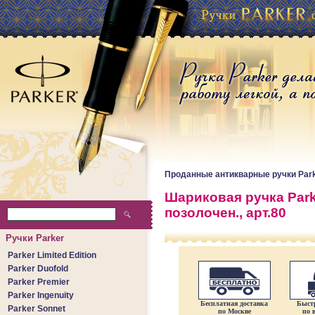
Проданные антикварные ручки Par
Шариковая ручка Parker
позолочен., арт.80
Ручки Parker
Parker Limited Edition
Parker Duofold
Parker Premier
Parker Ingenuity
Бесплатная доставка
Быстр
Parker Sonnet
по Москве
по 