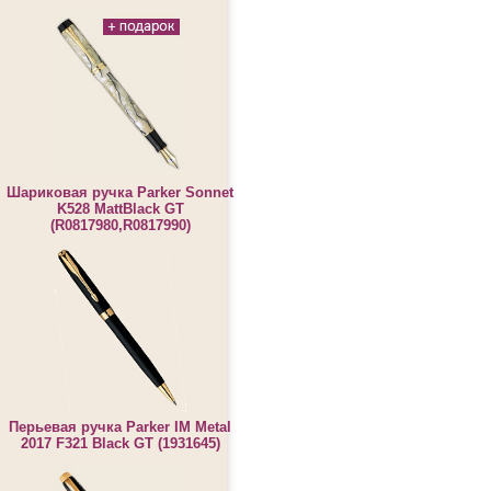
Шариковая ручка Parker Sonnet
K528 MattBlack GT
(R0817980,R0817990)
Перьевая ручка Parker IM Metal
2017 F321 Black GT (1931645)