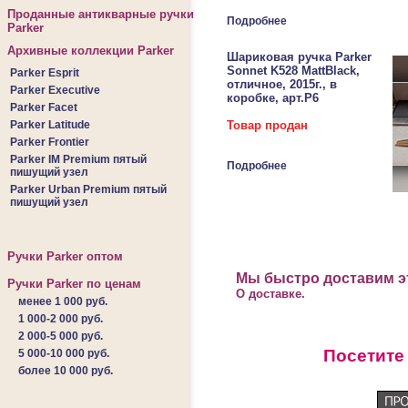
Проданные антикварные ручки
Подробнее
Parker
Архивные коллекции Parker
Шариковая ручка Parker
Sonnet K528 MattBlack,
Parker Esprit
отличное, 2015г., в
Parker Executive
коробке, арт.Р6
Parker Facet
Parker Latitude
Товар продан
Parker Frontier
Parker IM Premium пятый
Подробнее
пишущий узел
Parker Urban Premium пятый
пишущий узел
Ручки Parker оптом
Мы быстро доставим эт
Ручки Parker по ценам
О доставке.
менее 1 000 руб.
1 000-2 000 руб.
2 000-5 000 руб.
Посетите
5 000-10 000 руб.
более 10 000 руб.