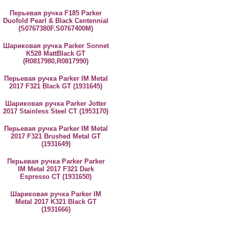
Перьевая ручка F185 Parker
Duofold Pearl & Black Centennial
(S0767380F.S0767400M)
Шариковая ручка Parker Sonnet
K528 MattBlack GT
(R0817980,R0817990)
Перьевая ручка Parker IM Metal
2017 F321 Black GT (1931645)
Шариковая ручка Parker Jotter
2017 Stainless Steel CT (1953170)
Перьевая ручка Parker IM Metal
2017 F321 Brushed Metal GT
(1931649)
Перьевая ручка Parker Parker
IM Metal 2017 F321 Dark
Espresso CT (1931650)
Шариковая ручка Parker IM
Metal 2017 K321 Black GT
(1931666)