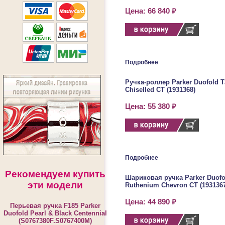
Цена: 66 840 ₽
Подробнее
Ручка-роллер Parker Duofold T
Chiselled CT (1931368)
Цена: 55 380 ₽
Подробнее
Рекомендуем купить
Шариковая ручка Parker Duofol
эти модели
Ruthenium Chevron CT (193136
Цена: 44 890 ₽
Перьевая ручка F185 Parker
Duofold Pearl & Black Centennial
(S0767380F.S0767400M)