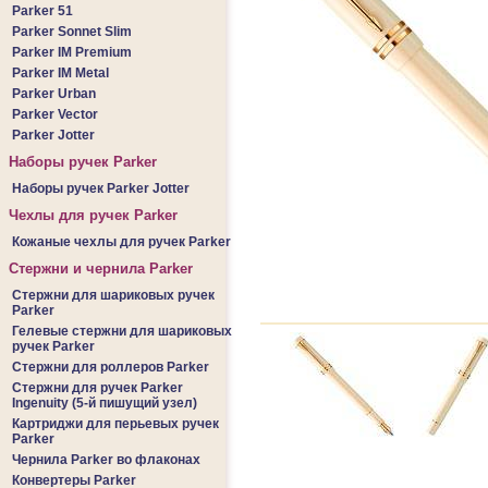
Parker 51
Parker Sonnet Slim
Parker IM Premium
Parker IM Metal
Parker Urban
Parker Vector
Parker Jotter
Наборы ручек Parker
Наборы ручек Parker Jotter
Чехлы для ручек Parker
Кожаные чехлы для ручек Parker
Стержни и чернила Parker
Стержни для шариковых ручек
Parker
Гелевые стержни для шариковых
ручек Parker
Стержни для роллеров Parker
Стержни для ручек Parker
Ingenuity (5-й пишущий узел)
Картриджи для перьевых ручек
Parker
Чернила Parker во флаконах
Конвертеры Parker