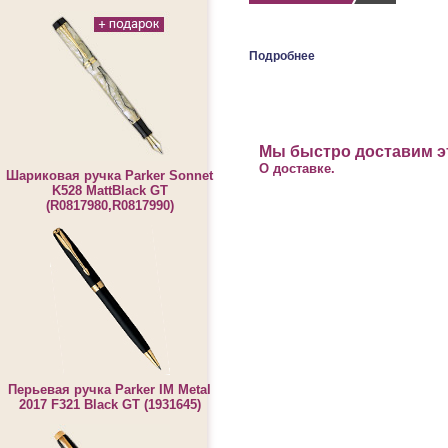
Подробнее
Мы быстро доставим эт
О доставке.
Шариковая ручка Parker Sonnet
K528 MattBlack GT
(R0817980,R0817990)
Перьевая ручка Parker IM Metal
2017 F321 Black GT (1931645)