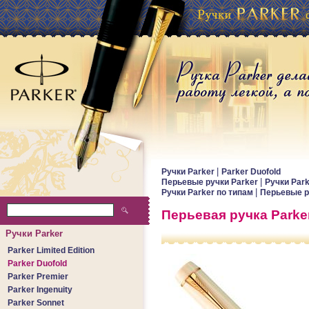
|
Ручки Parker
Parker Duofold
|
Перьевые ручки Parker
Ручки Par
|
Ручки Parker по типам
Перьевые р
Перьевая ручка Parker 
Ручки Parker
Parker Limited Edition
Parker Duofold
Parker Premier
Parker Ingenuity
Parker Sonnet