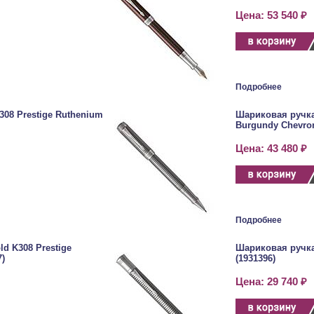
Цена: 53 540 ₽
Подробнее
308 Prestige Ruthenium
Шариковая ручка 
Burgundy Chevron
Цена: 43 480 ₽
Подробнее
d K308 Prestige
Шариковая ручка 
7)
(1931396)
Цена: 29 740 ₽