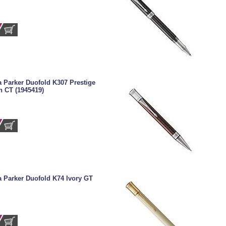
Parker Duofold K307 Prestige
 CT (1945419)
Parker Duofold K74 Ivory GT