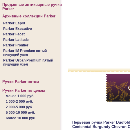
Проданные антикварные ручки
Parker
Архивные коллекции Parker
Parker Esprit
Parker Executive
Parker Facet
Parker Latitude
Parker Frontier
Parker IM Premium пятый
пишущий узел
Parker Urban Premium пятый
пишущий узел
Ручки Parker оптом
Ручки Parker по ценам
менее 1 000 руб.
1 000-2 000 руб.
2 000-5 000 руб.
5 000-10 000 руб.
более 10 000 руб.
Перьевая ручка Parker Duofold
Centennial Burgundy Chevron 