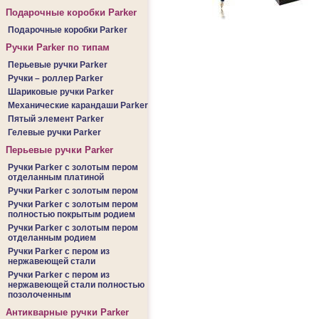
Подарочные коробки Parker
Подарочные коробки Parker
Ручки Parker по типам
Перьевые ручки Parker
Ручки – роллер Parker
Шариковые ручки Parker
Механические карандаши Parker
Пятый элемент Parker
Гелевые ручки Parker
Перьевые ручки Parker
Ручки Parker c золотым пером
отделанным платиной
Ручки Parker c золотым пером
Ручки Parker c золотым пером
полностью покрытым родием
Ручки Parker c золотым пером
отделанным родием
Ручки Parker c пером из
нержавеющей стали
Ручки Parker c пером из
нержавеющей стали полностью
позолоченным
Антикварные ручки Parker