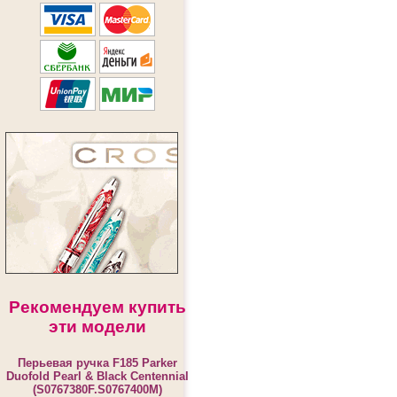
Рекомендуем купить
эти модели
Перьевая ручка F185 Parker
Duofold Pearl & Black Centennial
(S0767380F.S0767400M)