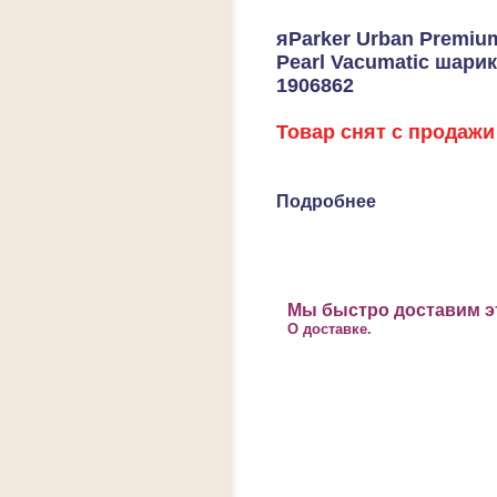
яParker Urban Premiu
Pearl Vacumatic шари
1906862
Товар снят с продажи
Подробнее
Мы быстро доставим эт
О доставке.