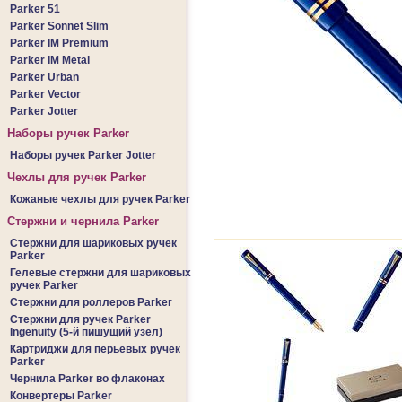
Parker 51
Parker Sonnet Slim
Parker IM Premium
Parker IM Metal
Parker Urban
Parker Vector
Parker Jotter
Наборы ручек Parker
Наборы ручек Parker Jotter
Чехлы для ручек Parker
Кожаные чехлы для ручек Parker
Стержни и чернила Parker
Стержни для шариковых ручек
Parker
Гелевые стержни для шариковых
ручек Parker
Стержни для роллеров Parker
Стержни для ручек Parker
Ingenuity (5-й пишущий узел)
Картриджи для перьевых ручек
Parker
Чернила Parker во флаконах
Конвертеры Parker