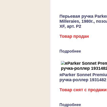
Перьевая ручка Parker
Milleraies, 1980г., поз
XF, арт. P2
Товар продан
Подробнее
яParker Sonnet Premi
ручка-роллер 1931482
Товар снят с продажи
Подробнее