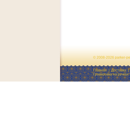
© 2008-2026 parker-p
Главная
|
Доставка
Гравировка на ручках