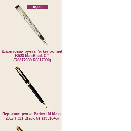
Шариковая ручка Parker Sonnet
K528 MattBlack GT
(R0817980,R0817990)
Перьевая ручка Parker IM Metal
2017 F321 Black GT (1931645)