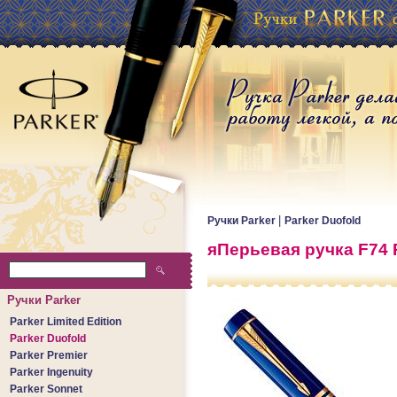
|
Ручки Parker
Parker Duofold
яПерьевая ручка F74 Pa
Ручки Parker
Parker Limited Edition
Parker Duofold
Parker Premier
Parker Ingenuity
Parker Sonnet