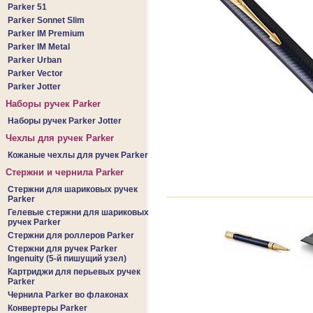
Parker 51
Parker Sonnet Slim
Parker IM Premium
Parker IM Metal
Parker Urban
Parker Vector
Parker Jotter
Наборы ручек Parker
Наборы ручек Parker Jotter
Чехлы для ручек Parker
Кожаные чехлы для ручек Parker
Стержни и чернила Parker
Стержни для шариковых ручек
Parker
Гелевые стержни для шариковых
ручек Parker
Стержни для роллеров Parker
Стержни для ручек Parker
Ingenuity (5-й пишущий узел)
Картриджи для перьевых ручек
Parker
Чернила Parker во флаконах
Конвертеры Parker