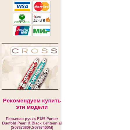
Рекомендуем купить
эти модели
Перьевая ручка F185 Parker
Duofold Pearl & Black Centennial
(S0767380F.S0767400M)