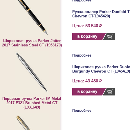
Подробнее
Ручка-роллер Parker Duofold T
Chevron CT(1945420)
Цена: 53 540 ₽
Шариковая ручка Parker Jotter
2017 Stainless Steel CT (1953170)
Подробнее
Шариковая ручка Parker Duofol
Burgundy Chevron CT (1945419)
Цена: 43 480 ₽
Перьевая ручка Parker IM Metal
2017 F321 Brushed Metal GT
(1931649)
Подробнее