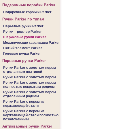
Подарочные коробки Parker
Подарочные коробки Parker
Ручки Parker по типам
Перьевые ручки Parker
Ручки – роллер Parker
Шариковые ручки Parker
Механические карандаши Parker
Пятый элемент Parker
Гелевые ручки Parker
Перьевые ручки Parker
Ручки Parker c золотым пером
отделанным платиной
Ручки Parker c золотым пером
Ручки Parker c золотым пером
полностью покрытым родием
Ручки Parker c золотым пером
отделанным родием
Ручки Parker c пером из
нержавеющей стали
Ручки Parker c пером из
нержавеющей стали полностью
позолоченным
Антикварные ручки Parker