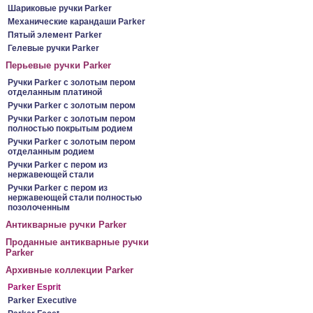
Шариковые ручки Parker
Механические карандаши Parker
Пятый элемент Parker
Гелевые ручки Parker
Перьевые ручки Parker
Ручки Parker c золотым пером
отделанным платиной
Ручки Parker c золотым пером
Ручки Parker c золотым пером
полностью покрытым родием
Ручки Parker c золотым пером
отделанным родием
Ручки Parker c пером из
нержавеющей стали
Ручки Parker c пером из
нержавеющей стали полностью
позолоченным
Антикварные ручки Parker
Проданные антикварные ручки
Parker
Архивные коллекции Parker
Parker Esprit
Parker Executive