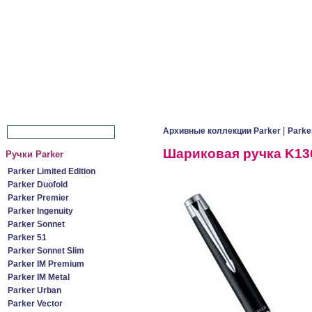
|
Архивные коллекции Parker
Parke
Шариковая ручка K136 
Ручки Parker
Parker Limited Edition
Parker Duofold
Parker Premier
Parker Ingenuity
Parker Sonnet
Parker 51
Parker Sonnet Slim
Parker IM Premium
Parker IM Metal
Parker Urban
Parker Vector