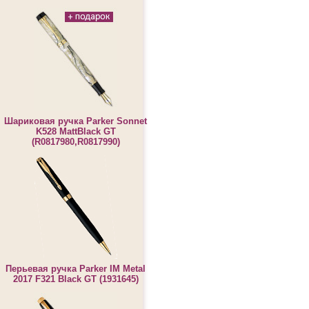
Шариковая ручка Parker Sonnet
K528 MattBlack GT
(R0817980,R0817990)
Перьевая ручка Parker IM Metal
2017 F321 Black GT (1931645)