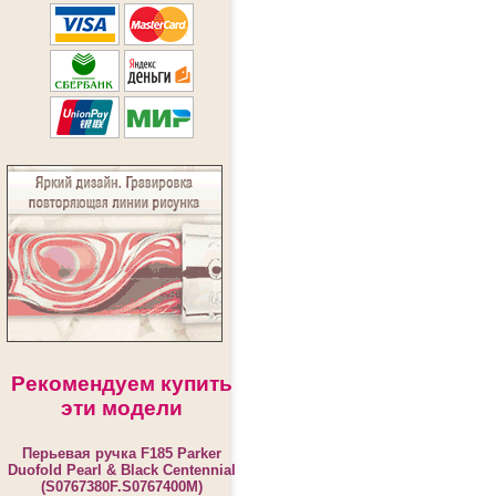
Рекомендуем купить
эти модели
Перьевая ручка F185 Parker
Duofold Pearl & Black Centennial
(S0767380F.S0767400M)