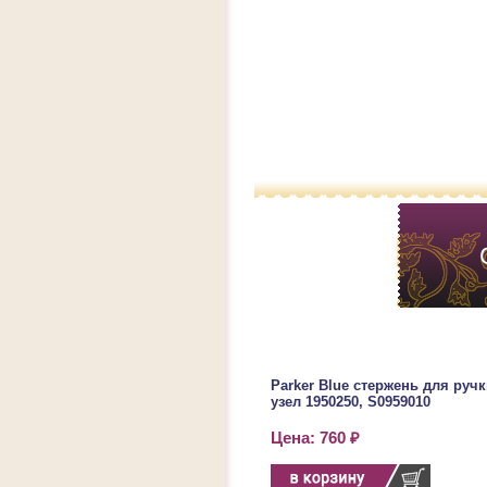
Parker Blue стержень для ру
узел 1950250, S0959010
Цена: 760 ₽