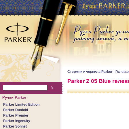
|
Стержни и чернила Parker
Гелевые
Parker Z 05 Blue гел
Ручки Parker
Parker Limited Edition
Parker Duofold
Parker Premier
Parker Ingenuity
Parker Sonnet