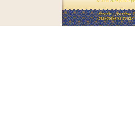
© 2008-2026 parker-p
Главная
|
Доставка
Гравировка на ручках