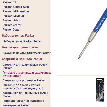
Parker 51
Parker Sonnet Slim
Parker IM Premium
Parker IM Metal
Parker Urban
Parker Vector
Parker Jotter
Наборы ручек Parker
Наборы ручек Parker Jotter
Чехлы для ручек Parker
Кожаные чехлы для ручек Parker
Стержни и чернила Parker
Стержни для шариковых ручек
Parker
Гелевые стержни для шариковых
ручек Parker
Стержни для роллеров Parker
Стержни для ручек Parker
Ingenuity (5-й пишущий узел)
Картриджи для перьевых ручек
Parker
Чернила Parker во флаконах
Конвертеры Parker