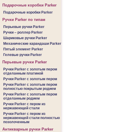
Подарочные коробки Parker
Подарочные коробки Parker
Ручки Parker по типам
Перьевые ручки Parker
Ручки – роллер Parker
Шариковые ручки Parker
Механические карандаши Parker
Пятый элемент Parker
Гелевые ручки Parker
Перьевые ручки Parker
Ручки Parker c золотым пером
отделанным платиной
Ручки Parker c золотым пером
Ручки Parker c золотым пером
полностью покрытым родием
Ручки Parker c золотым пером
отделанным родием
Ручки Parker c пером из
нержавеющей стали
Ручки Parker c пером из
нержавеющей стали полностью
позолоченным
Антикварные ручки Parker