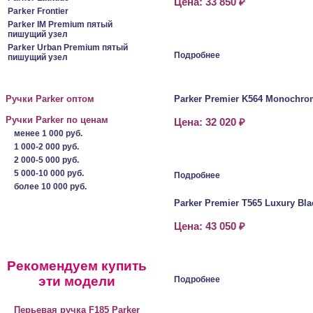
Цена: 33 850 ₽
Parker Frontier
Parker IM Premium пятый
пишущий узел
Parker Urban Premium пятый
Подробнее
пишущий узел
Ручки Parker оптом
Parker Premier K564 Monochro
Ручки Parker по ценам
Цена: 32 020 ₽
менее 1 000 руб.
1 000-2 000 руб.
2 000-5 000 руб.
5 000-10 000 руб.
Подробнее
более 10 000 руб.
Parker Premier T565 Luxury Bl
Цена: 43 050 ₽
Рекомендуем купить
эти модели
Подробнее
Перьевая ручка F185 Parker