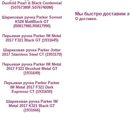
Duofold Pearl & Black Centennial
(S0767380F.S0767400M)
Мы быстро доставим эт
Шариковая ручка Parker Sonnet
О доставке.
K528 MattBlack GT
(R0817980,R0817990)
Перьевая ручка Parker IM Metal
2017 F321 Black GT (1931645)
Шариковая ручка Parker Jotter
2017 Stainless Steel CT (1953170)
Перьевая ручка Parker IM Metal
2017 F321 Brushed Metal GT
(1931649)
Перьевая ручка Parker Parker
IM Metal 2017 F321 Dark
Espresso CT (1931650)
Шариковая ручка Parker IM
Metal 2017 K321 Black GT
(1931666)