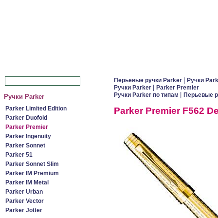
|
Перьевые ручки Parker
Ручки Par
|
Ручки Parker
Parker Premier
|
Ручки Parker по типам
Перьевые р
Ручки Parker
Parker Limited Edition
Parker Premier F562 D
Parker Duofold
Parker Premier
Parker Ingenuity
Parker Sonnet
Parker 51
Parker Sonnet Slim
Parker IM Premium
Parker IM Metal
Parker Urban
Parker Vector
Parker Jotter