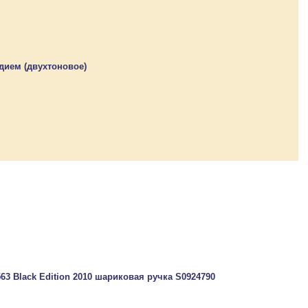
дием (двухтоновое)
563 Black Edition 2010 шариковая ручка S0924790