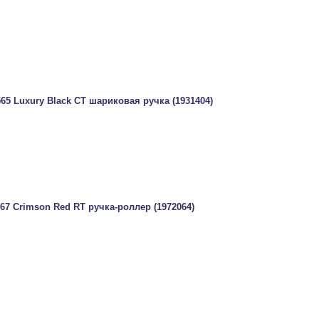
565 Luxury Black CT шариковая ручка (1931404)
567 Crimson Red RT ручка-роллер (1972064)