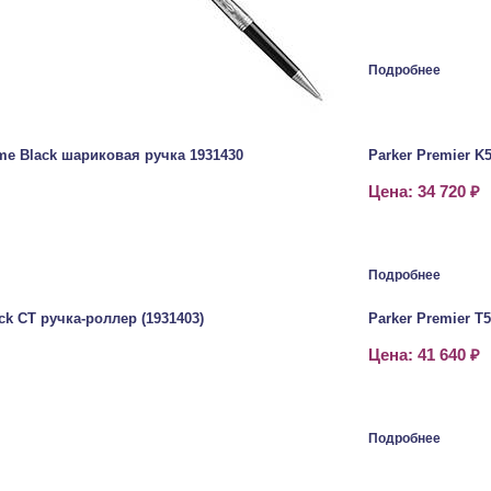
Подробнее
me Black шариковая ручка 1931430
Parker Premier K
Цена: 34 720 ₽
Подробнее
ack CT ручка-роллер (1931403)
Parker Premier T
Цена: 41 640 ₽
Подробнее