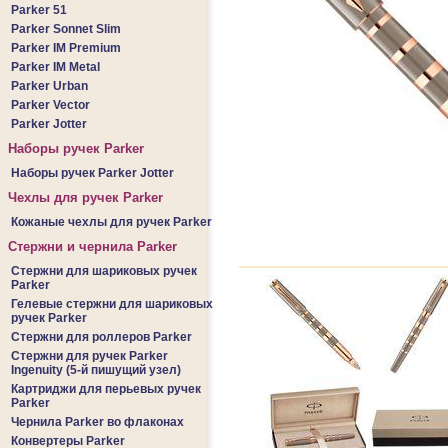
Parker 51
Parker Sonnet Slim
Parker IM Premium
Parker IM Metal
Parker Urban
Parker Vector
Parker Jotter
Наборы ручек Parker
Наборы ручек Parker Jotter
Чехлы для ручек Parker
Кожаные чехлы для ручек Parker
Стержни и чернила Parker
Стержни для шариковых ручек
Parker
Гелевые стержни для шариковых
ручек Parker
Стержни для роллеров Parker
Стержни для ручек Parker
Ingenuity (5-й пишущий узел)
Картриджи для перьевых ручек
Parker
Чернила Parker во флаконах
Конвертеры Parker