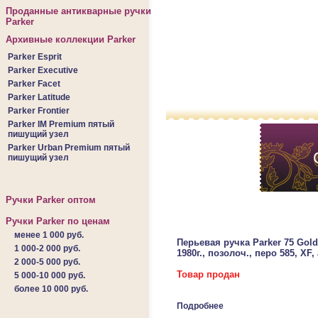
Проданные антикварные ручки
Parker
Архивные коллекции Parker
Parker Esprit
Parker Executive
Parker Facet
Parker Latitude
Parker Frontier
Parker IM Premium пятый
пишущий узел
Parker Urban Premium пятый
пишущий узел
Ручки Parker оптом
Ручки Parker по ценам
менее 1 000 руб.
Перьевая ручка Parker 75 Gold 
1 000-2 000 руб.
1980г., позолоч., перо 585, XF, 
2 000-5 000 руб.
Товар продан
5 000-10 000 руб.
более 10 000 руб.
Подробнее