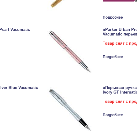
Подробнее
Pearl Vacumatic
яParker Urban Pr
Vacumatic перьев
Товар снят с пр
Подробнее
lver Blue Vacumatic
яПерьевая ручка F
Ivory GT Internati
Товар снят с пр
Подробнее