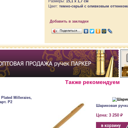
Размеры:
15,1 x 1,7 см
Цвет:
темно-серый с оливковым оттенком
Добавить в закладки
Поделиться…
Также рекомендуем
Plated Milleraies,
арт. P2
Шариковая ручка 
Цена: 3 250 ₽