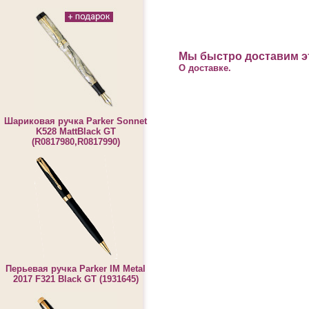
Мы быстро доставим эт
О доставке.
Шариковая ручка Parker Sonnet
K528 MattBlack GT
(R0817980,R0817990)
Перьевая ручка Parker IM Metal
2017 F321 Black GT (1931645)