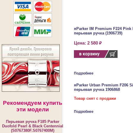
яParker IM Premium F224 Pink 
перьевая ручка (1906739)
Цена: 2 580 ₽
Подробнее
яParker Urban Premium F206 Si
перьевая ручка 1906868
Товар снят с продажи
Рекомендуем купить
эти модели
Подробнее
Перьевая ручка F185 Parker
Duofold Pearl & Black Centennial
(S0767380F.S0767400M)