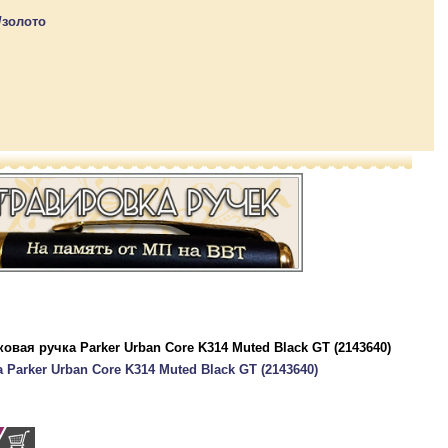
/золото
Parker Urban Core K314 Muted Black GT (2143640)