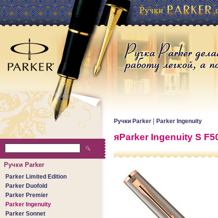
|
Ручки Parker
Parker Ingenuity
яParker Ingenuity S F
Ручки Parker
Parker Limited Edition
Parker Duofold
Parker Premier
Parker Ingenuity
Parker Sonnet