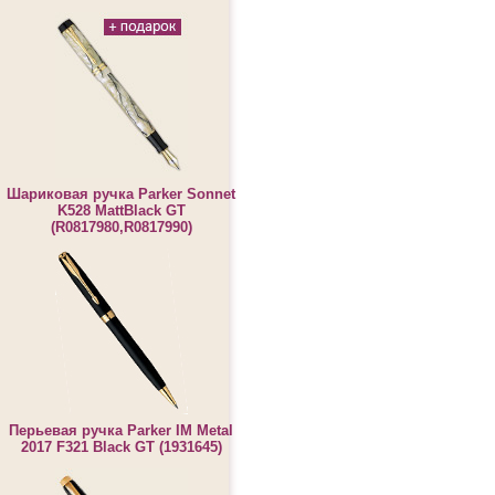
Шариковая ручка Parker Sonnet
K528 MattBlack GT
(R0817980,R0817990)
Перьевая ручка Parker IM Metal
2017 F321 Black GT (1931645)