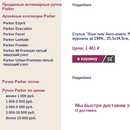
Проданные антикварные ручки
Подробнее
Parker
Архивные коллекции Parker
Parker Esprit
Parker Executive
Статья "Give new Aero-metric P
Parker Facet
журнала за 1949г., 25,5х34,5см,
Parker Latitude
Parker Frontier
Цена: 1 461 ₽
Parker IM Premium пятый
пишущий узел
Parker Urban Premium пятый
пишущий узел
Подробнее
Ручки Parker оптом
Ручки Parker по ценам
менее 1 000 руб.
1 000-2 000 руб.
Мы быстро доставим эт
2 000-5 000 руб.
О доставке.
5 000-10 000 руб.
более 10 000 руб.