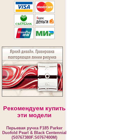
Рекомендуем купить
эти модели
Перьевая ручка F185 Parker
Duofold Pearl & Black Centennial
(S0767380F.S0767400M)