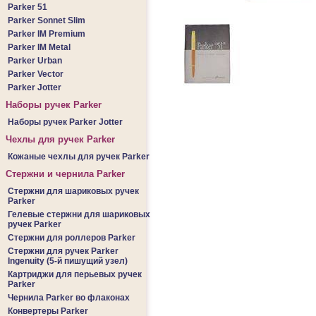
Parker 51
Parker Sonnet Slim
Parker IM Premium
Parker IM Metal
Parker Urban
Parker Vector
Parker Jotter
Наборы ручек Parker
Наборы ручек Parker Jotter
Чехлы для ручек Parker
Кожаные чехлы для ручек Parker
Стержни и чернила Parker
Стержни для шариковых ручек
Parker
Гелевые стержни для шариковых
ручек Parker
Стержни для роллеров Parker
Стержни для ручек Parker
Ingenuity (5-й пишущий узел)
Картриджи для перьевых ручек
Parker
Чернила Parker во флаконах
Конвертеры Parker