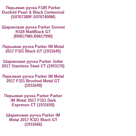
Перьевая ручка F185 Parker
Duofold Pearl & Black Centennial
(S0767380F.S0767400M)
Шариковая ручка Parker Sonnet
K528 MattBlack GT
(R0817980,R0817990)
Перьевая ручка Parker IM Metal
2017 F321 Black GT (1931645)
Шариковая ручка Parker Jotter
2017 Stainless Steel CT (1953170)
Перьевая ручка Parker IM Metal
2017 F321 Brushed Metal GT
(1931649)
Перьевая ручка Parker Parker
IM Metal 2017 F321 Dark
Espresso CT (1931650)
Шариковая ручка Parker IM
Metal 2017 K321 Black GT
(1931666)