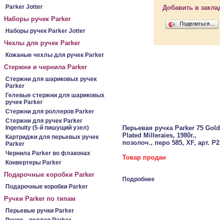
Parker Jotter
Добавить в закла
Наборы ручек Parker
Поделиться…
Наборы ручек Parker Jotter
Чехлы для ручек Parker
Кожаные чехлы для ручек Parker
Стержни и чернила Parker
Стержни для шариковых ручек
Parker
Гелевые стержни для шариковых
ручек Parker
Стержни для роллеров Parker
Стержни для ручек Parker
Ingenuity (5-й пишущий узел)
Перьевая ручка Parker 75 Gold
Plated Milleraies, 1980г.,
Картриджи для перьевых ручек
позолоч., перо 585, XF, арт. P2
Parker
Чернила Parker во флаконах
Товар продан
Конвертеры Parker
Подарочные коробки Parker
Подробнее
Подарочные коробки Parker
Ручки Parker по типам
Перьевые ручки Parker